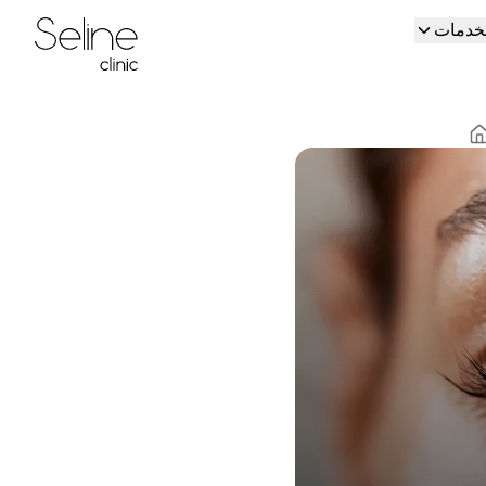
لخدمات
Home
H