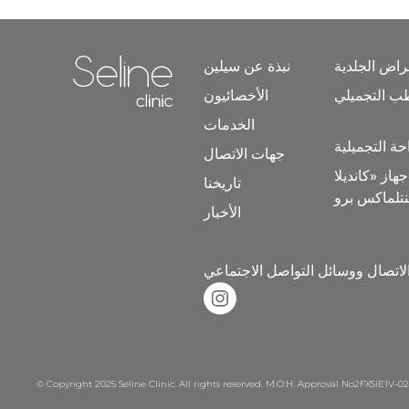
اض الجلدية
نبذة عن سيلين
ب التجميلي
الأخصائيون
Home link in footer
الخدمات
حة التجميلية
جهات الاتصال
هاز «كانديلا
تاريخنا
الأخبار
لاتصال ووسائل التواصل الاجتماعي
Instagram link in footer
© Copyright 2025 Seline Clinic. All rights reserved. M.O.H. Approval No2FXSIE1V-0