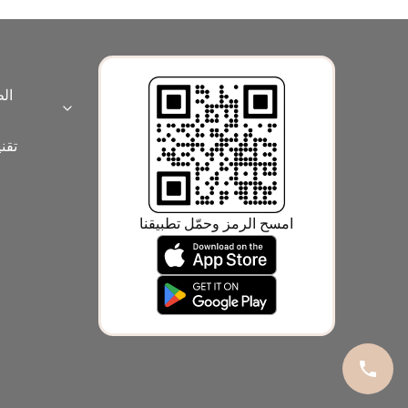
ال
Expand category
تقن
امسح الرمز وحمّل تطبيقنا