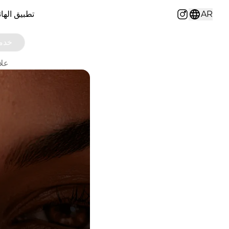
AR
تطبيق الها
Instagram
خدما
علاج