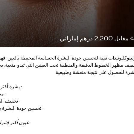
 درهم إماراتي
دم «Plinest Eye» بولينوكليوتيدات نقية لتحسين جودة البشرة الحساسة المحيطة بالعي
خفيف مظهر الخطوط الدقيقة والمنطقة تحت العينين التي تبدو متعبة. يعم
لبشرة للحصول على نتيجة منعشة وطبيعية.
• بشرة أكثر 
• مظ
• تخفيف ال
• تحسين جودة البشرة 
عيون أكثر إشراق