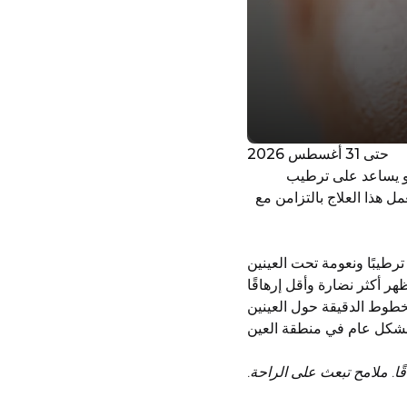
حتى 31 أغسطس 2026
ن. فهو يساعد على ترطيب
ل هذا العلاج بالتزامن مع
ترطيبًا ونعومة تحت العينين
هر أكثر نضارة وأقل إرهاقًا
خطوط الدقيقة حول العينين
بشكل عام في منطقة العين
ًا. ملامح تبعث على الراحة.