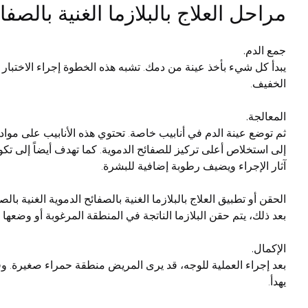
مراحل العلاج بالبلازما الغنية بالصفائح الدموية PRP - البلازما الغ
جمع الدم.
يبدأ كل شيء بأخذ عينة من دمك. تشبه هذه الخطوة إجراء الاختب
الخفيف.
المعالجة.
ثم توضع عينة الدم في أنابيب خاصة. تحتوي هذه الأنابيب على موا
آثار الإجراء ويضيف رطوبة إضافية للبشرة.
الحقن أو تطبيق العلاج بالبلازما الغنية بالصفائح الدموية الغنية بالص
بعد ذلك، يتم حقن البلازما الناتجة في المنطقة المرغوبة أو وضع
الإكمال.
بعد إجراء العملية للوجه، قد يرى المريض منطقة حمراء صغيرة. وقد
يهدأ.