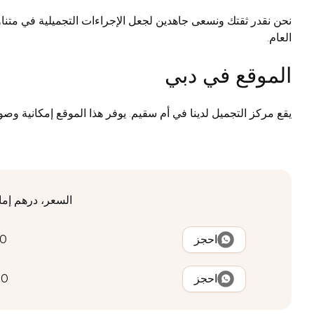
نحن نقدر ثقتك ونسعى جاهدين لجعل الإجراءات التجميلية في متناو
العام.
الموقع في دبي
يقع مركز التجميل لدينا في أم سقيم. يوفر هذا الموقع إمكانية 
السعر، درهم إما
احجز
00
احجز
00