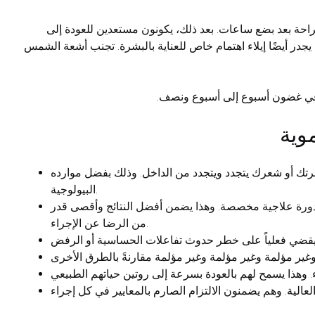
عملية تجديد نشطة. يشعر معظم المرضى بالراحة بعد بضع ساعات. بعد ذلك، يكونون مستعدين للعودة إلى
يضاً حمامات البخار وحمامات السباحة. يجدر أيضًا إيلاء اهتمام خاص للعناية بالبشرة. تجنب أشعة الشمس
ه في غضون أسبوع إلى أسبوع ونصف.
موية
شرتك أو شعرك يتجدد ويتجدد من الداخل. وذلك بفضل موارده
البيولوجية.
 دورة علاجية مخصصة. وهذا يضمن أفضل النتائج وأقصى قدر
من الرضا عن الإجراء.