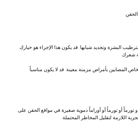
رقاً طبيعية وفعالة لترطيب البشرة وتجديد شبابها. قد يكون هذا الإجراء هو خيارك
ة شعرك.
لأشخاص المصابين بأمراض مزمنة معينة. قد لا يكون مناسباً
 أو تورماً أو تورماً أو أوراماً دموية صغيرة في مواقع الحقن على
بة اللازمة لتقليل المخاطر المحتملة.