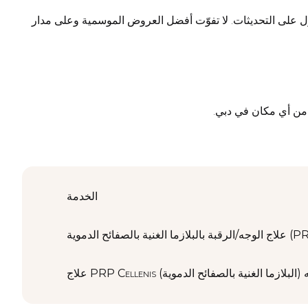
ول على التحديثات. لا تفوّت أفضل العروض الموسمية وعلى مدار
 من أي مكان في دبي.
الخدمة
ازما الغنية بالصفائح الدموية (PRP)
PRP Celle للوجه (البلازما الغنية بالصفائح الدموية)