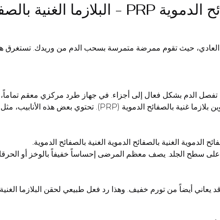
نية بالصفائح الدموية
ار العادي، حيث تقوم ممرضة متمرسة بسحب الدم من وريدك. تستغرق ه
د تفصل الدم بشكل فعال إلى أجزاء. في جهاز طرد مركزي معقم تماماً،
فائح الدموية الغنية بالصفائح الدموية الغنية بالصفائح الدموية.
ها على سطح الجلد. يصف معظم المرضى إحساساً خفيفاً بالوخز أو الحر
 يعاني أيضاً من تورم خفيف. وهذا رد فعل طبيعي لحقن البلازما الغنية