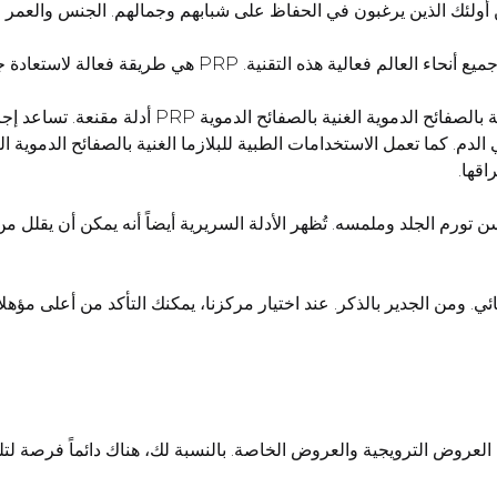
لة لاستعادة جودة البشرة. وهي تُستخدم في جميع البلدان المتقدمة.
اقها.
ن تورم الجلد وملمسه. تُظهر الأدلة السريرية أيضاً أنه يمكن أن يقلل 
ائي. ومن الجدير بالذكر. عند اختيار مركزنا، يمكنك التأكد من أعلى مؤه
 العروض الترويجية والعروض الخاصة. بالنسبة لك، هناك دائماً فرصة لت