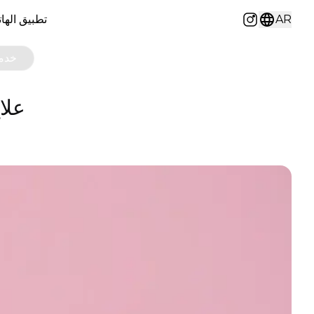
AR
تطبيق الها
Instagram
خدما
علاج PRP - البلازما الغني