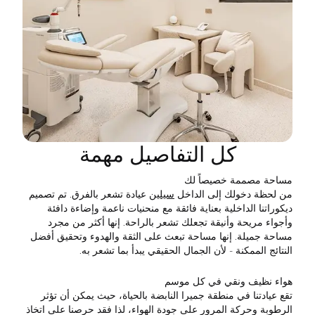
كل التفاصيل مهمة
مساحة مصممة خصيصاً لك
من لحظة دخولك إلى الداخل
سيلين
عيادة تشعر بالفرق. تم تصميم
ديكوراتنا الداخلية بعناية فائقة مع منحنيات ناعمة وإضاءة دافئة
وأجواء مريحة وأنيقة تجعلك تشعر بالراحة. إنها أكثر من مجرد
مساحة جميلة. إنها مساحة تبعث على الثقة والهدوء وتحقيق أفضل
النتائج الممكنة - لأن الجمال الحقيقي يبدأ بما تشعر به.
هواء نظيف ونقي في كل موسم
تقع عيادتنا في منطقة جميرا النابضة بالحياة، حيث يمكن أن تؤثر
الرطوبة وحركة المرور على جودة الهواء، لذا فقد حرصنا على اتخاذ