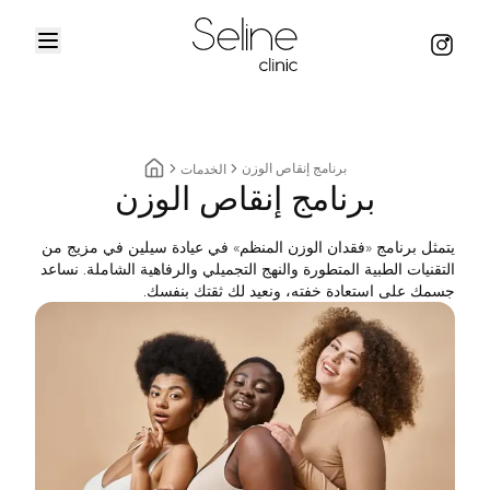
Menu
Instag
Home
برنامج إنقاص الوزن
الخدمات
برنامج إنقاص الوزن
Home breadcrumbs
يتمثل برنامج «فقدان الوزن المنظم» في عيادة سيلين في مزيج من
التقنيات الطبية المتطورة والنهج التجميلي والرفاهية الشاملة. نساعد
جسمك على استعادة خفته، ونعيد لك ثقتك بنفسك.