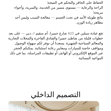
الحفاظ على الحافز والتحكم في النتيجة؛
الراحة والرعاية
— مستوى متميز من الخدمة، والسرية، وأجواء
مريحة؛
نتائج طويلة الأمد في نحت الجسم
— معالجة السبب وليس أحد
مظاهر زيادة الوزن.
تقع عيادة سيلين في 623 شارع جميرا، أم سقيم 1، دبي — على بعد
خطوات قليلة من شاطئ جميرا والفنادق الفاخرة والمحلات التجارية
والمعالم السياحية الشهيرة. يسعدنا أن نوفر لكم سهولة الوصول
ومواقف خاصة للسيارات ومعايير رعاية استثنائية. يمكنكم الحجز
عبر الموقع الإلكتروني أو الهاتف أو تطبيقات المراسلة، بما في ذلك
المواعيد المسائية.
التصميم الداخلي