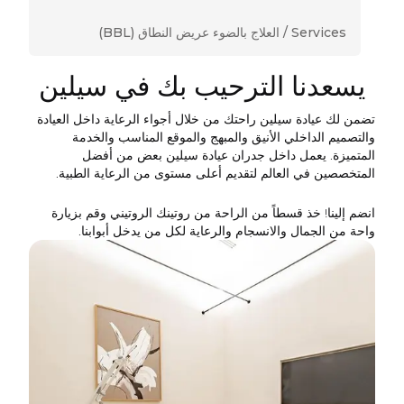
Ladies at the reception are so helpful. Thanks
again!
Services /
العلاج بالضوء عريض النطاق (BBL)
يسعدنا الترحيب بك في سيلين
تضمن لك عيادة سيلين راحتك من خلال أجواء الرعاية داخل العيادة
والتصميم الداخلي الأنيق والمبهج والموقع المناسب والخدمة
المتميزة. يعمل داخل جدران عيادة سيلين بعض من أفضل
المتخصصين في العالم لتقديم أعلى مستوى من الرعاية الطبية.
انضم إلينا! خذ قسطاً من الراحة من روتينك الروتيني وقم بزيارة
واحة من الجمال والانسجام والرعاية لكل من يدخل أبوابنا.