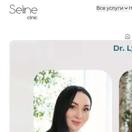
Все услуги
Н
Home
Ho