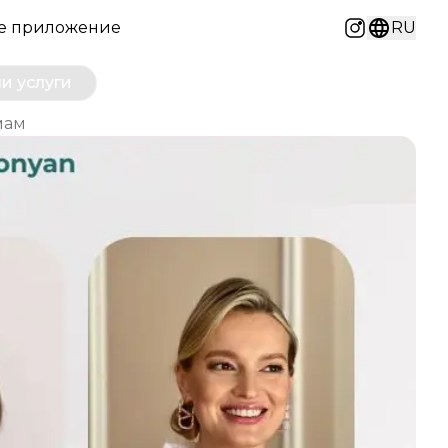
е приложение
RU
Instagram
и услуги
мам