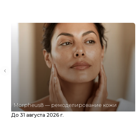
Previous slide
Morpheus8 — ремоделирование кожи
До 31 августа 2026 г.