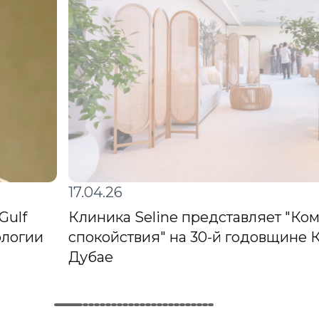
17.04.26
Gulf
Клиника Seline представляет "Ко
ологии
спокойствия" на 30-й годовщине К
Дубае