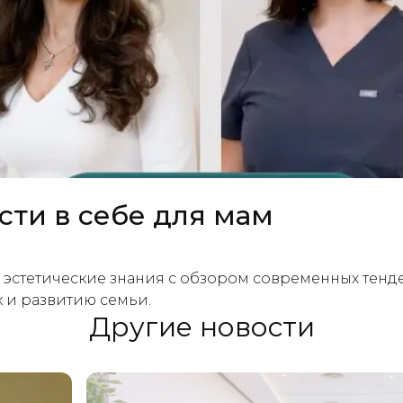
сти в себе для мам
 и эстетические знания с обзором современных тенд
 и развитию семьи.
Другие новости