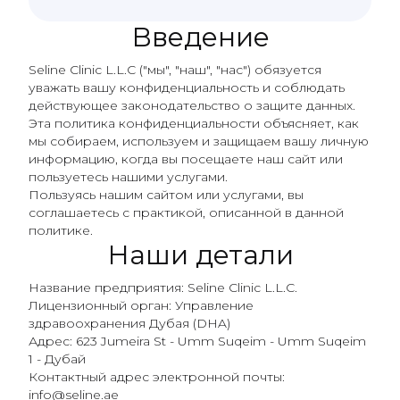
Введение
Seline Clinic L.L.C ("мы", "наш", "нас") обязуется
уважать вашу конфиденциальность и соблюдать
действующее законодательство о защите данных.
Эта политика конфиденциальности объясняет, как
мы собираем, используем и защищаем вашу личную
информацию, когда вы посещаете наш сайт или
пользуетесь нашими услугами.
Пользуясь нашим сайтом или услугами, вы
соглашаетесь с практикой, описанной в данной
политике.
Наши детали
Название предприятия: Seline Clinic L.L.C.
Лицензионный орган: Управление
здравоохранения Дубая (DHA)
Адрес: 623 Jumeira St - Umm Suqeim - Umm Suqeim
1 - Дубай
Контактный адрес электронной почты:
info@seline.ae