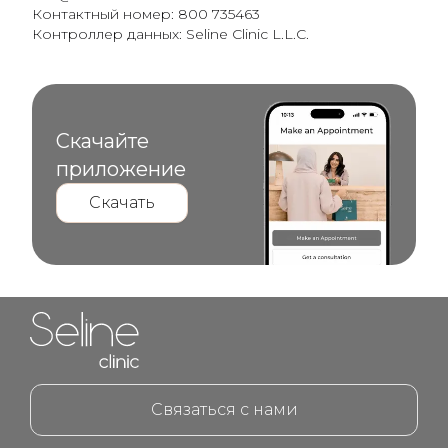
Контактный номер: 800 735463
Контроллер данных: Seline Clinic L.L.C.
Скачайте
приложение
Скачать
Home link in footer
Связаться с нами