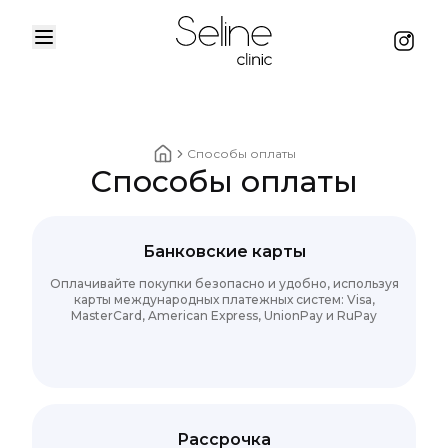
Menu
Instag
Home
Способы оплаты
Способы оплаты
Home breadcrumbs
Банковские карты
Оплачивайте покупки безопасно и удобно, используя
карты международных платежных систем: Visa,
MasterCard, American Express, UnionPay и RuPay
Рассрочка