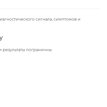
агностического сигнала, симптомов и
у
и результаты пограничны.