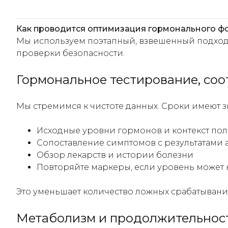
Как проводится оптимизация гормонального ф
Мы используем поэтапный, взвешенный подход
проверки безопасности.
Гормональное тестирование, со
Мы стремимся к чистоте данных. Сроки имеют з
Исходные уровни гормонов и контекст по
Сопоставление симптомов с результатами 
Обзор лекарств и истории болезни
Повторяйте маркеры, если уровень может 
Это уменьшает количество ложных срабатывани
Метаболизм и продолжительнос