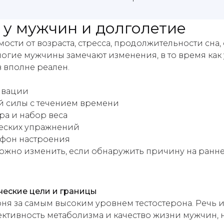
у мужчин и долголетие
ости от возраста, стресса, продолжительности сна
ногие мужчины замечают изменения, в то время ка
 вполне реален.
ивации
 силы с течением времени
ра и набор веса
ческих упражнений
 фон настроения
 можно изменить, если обнаружить причину на ранне
ческие цели и границы
ня за самым высоким уровнем тестостерона. Речь и
ективность метаболизма и качество жизни мужчин, н