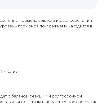
, состояния обмена веществ и распределения
к уровень гормонов по-прежнему находится в
й стадии.
дет о балансе, реакции и долгосрочной
е загоняя организм в искусственное состояние.