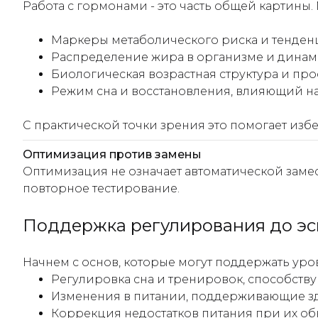
Работа с гормонами - это часть общей картины
Маркеры метаболического риска и тенден
Распределение жира в организме и дина
Биологическая возрастная структура и пр
Режим сна и восстановления, влияющий на
С практической точки зрения это помогает изб
Оптимизация против замены
Оптимизация не означает автоматической замес
повторное тестирование.
Поддержка регулирования до э
Начнем с основ, которые могут поддержать уро
Регулировка сна и тренировок, способств
Изменения в питании, поддерживающие з
Коррекция недостатков питания при их о