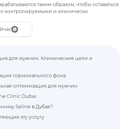
азрабатываются таким образом, чтобы оставаться
но контролируемыми и клинически
йчас
ия для мужчин. Клинические цели и
зация гормонального фона
льная оптимизация для мужчин
ne Clinic Dubai
инику Seline в Дубае?
ляющие эту услугу