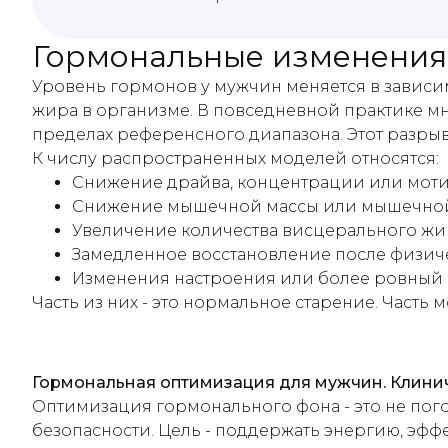
Гормональные изменения 
Уровень гормонов у мужчин меняется в зависим
жира в организме. В повседневной практике м
пределах референсного диапазона. Этот разрыв
К числу распространенных моделей относятся:
Снижение драйва, концентрации или мот
Снижение мышечной массы или мышечной
Увеличение количества висцерального жи
Замедленное восстановление после физи
Изменения настроения или более ровный
Часть из них - это нормальное старение. Часть
Гормональная оптимизация для мужчин. Клини
Оптимизация гормонального фона - это не пого
безопасности. Цель - поддержать энергию, эфф