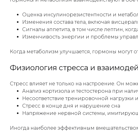
Оценка инсулинорезистентности и метабо
Изменения состава тела, включая висцера
Сигналы аппетита, в том числе лептин, ког
Изменчивость энергии и проблемы управ
Когда метаболизм улучшается, гормоны могут о
Физиология стресса и взаимоде
Стресс влияет не только на настроение. Он может
Анализ кортизола и тестостерона при нал
Несоответствие тренировочной нагрузки 
Стресс в конце дня и нарушение сна
Напряжение нервной системы, имитирую
Иногда наиболее эффективным вмешательством 