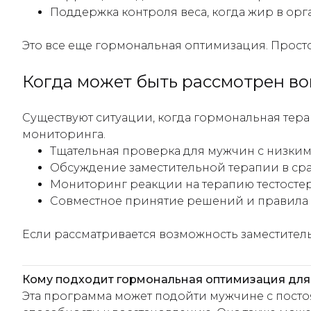
Поддержка контроля веса, когда жир в ор
Это все еще гормональная оптимизация. Просто
Когда может быть рассмотрен в
Существуют ситуации, когда гормональная тера
мониторинга.
Тщательная проверка для мужчин с низки
Обсуждение заместительной терапии в ср
Мониторинг реакции на терапию тестосте
Совместное принятие решений и правила 
Если рассматривается возможность заместитель
Кому подходит гормональная оптимизация дл
Эта программа может подойти мужчине с посто