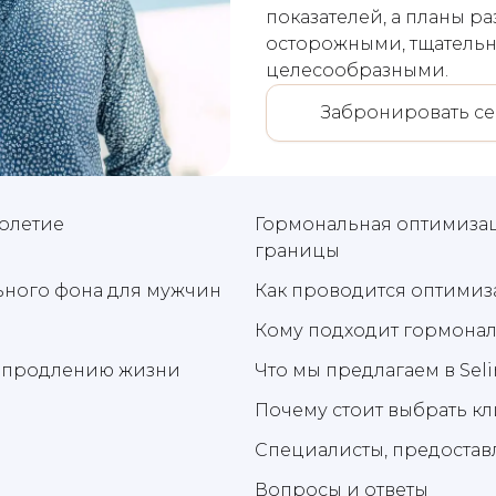
показателей, а планы р
осторожными, тщатель
целесообразными.
Забронировать се
олетие
Гормональная оптимизац
границы
ьного фона для мужчин
Как проводится оптими
Кому подходит гормона
о продлению жизни
Что мы предлагаем в Seli
Почему стоит выбрать кл
Специалисты, предостав
Вопросы и ответы