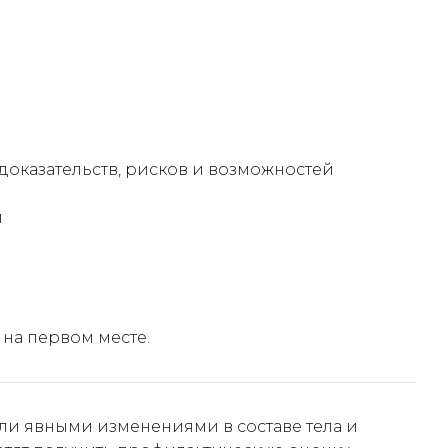
доказательств, рисков и возможностей
и
 на первом месте.
ли явными изменениями в составе тела и