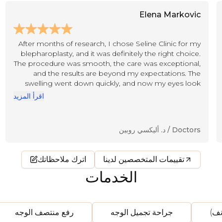
Elena Markovic
After months of research, I chose Seline Clinic for my
blepharoplasty, and it was definitely the right choice.
The procedure was smooth, the care was exceptional,
and the results are beyond my expectations. The
swelling went down quickly, and now my eyes look
open and lifted, but still very natural. Thank you to Dr.
اقرأ المزيد
Alexej Rubin and the wonderful staff for their
professionalism and warmth — truly a five-star
experience.
Doctors /
د. أليكسي روبين
تقييمات المتخصصين لدينا
اترك ملاحظاتك
الخدمات
نف)
جراحة تجميل الوجه
رفع منتصف الوجه