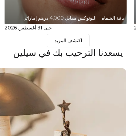
باقة الشفاه + البوتوكس مقابل 4,000 درهم إماراتي
حتى 31 أغسطس 2026
اكتشف المزيد
يسعدنا الترحيب بك في سيلين