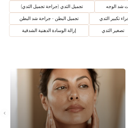
ت شد الوجه
تجميل الثدي (جراحة تجميل الثدي)
راء تكبير الثدي
تجميل البطن - جراحة شد البطن
تصغير الثدي
إزالة الوسادة الدهنية الشدقية
Previous slide