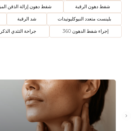
شفط دهون الرقبة
شفط دهون إزالة الذقن الم
بلينست متعدد النيوكليوتيدات
شد الرقبة
إجراء شفط الدهون 360
جراحة التثدي الذكر
Ne