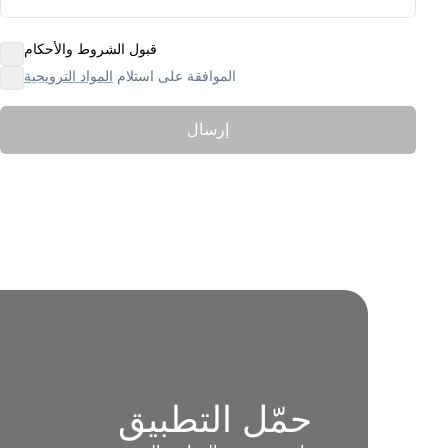
قبول الشروط والأحكام
الموافقة على استلام
المواد الترويجية
إرسال
حمّل التطبيق