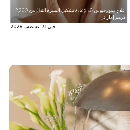
علاج «مورفيوس 8» لإعادة تشكيل البشرة ابتداءً من 2,200
درهم إماراتي
حتى 31 أغسطس 2026