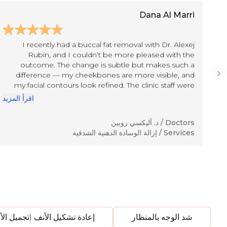
Dana Al Marri
I recently had a buccal fat removal with Dr. Alexej
Rubin, and I couldn’t be more pleased with the
outcome. The change is subtle but makes such a
difference — my cheekbones are more visible, and
Ne
my facial contours look refined. The clinic staff were
kind, attentive, and made me feel cared for from start
يد
اقرأ المزيد
to finish. Highly recommend Seline Clinic for anyone
looking for natural, elegant results.
Doctors /
د. أليكسي روبين
Services /
إزالة الوسادة الدهنية الشدقية
شد الوجه بالمنظار
إعادة تشكيل الأنف (تجميل الأ