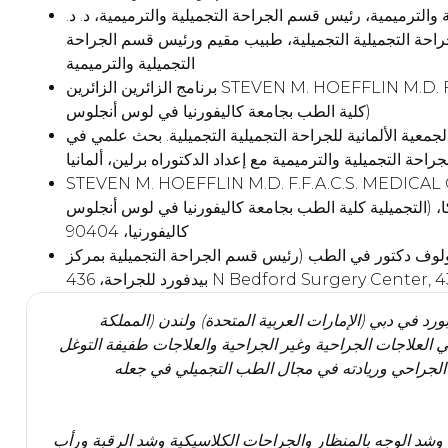
الترميمية، رئيس قسم الجراحة التجميلية والترميمية، د. د.
جراحة التجميلية التجميلية، طبيب مقيم ورئيس قسم الجراحة
التجميلية والترميمية
برنامج الزائرين الزائرين STEVEN M. HOEFFLIN M.D. F.A.C.S. M.D. (أستاذ سريري مشارك قسم الجراحة التجميلية
كلية الطب بجامعة كاليفورنيا في لوس أنجلوس)
جمعية الألمانية للجراحة التجميلية التجميلية. بحث علمي في
جراحة التجميلية والترميمية مع إعداد الدكتوراه برلين، ألمانيا
STEVEN M. HOEFFLIN M.D. F.F.A.C. (أستاذ سريري مشارك قسم الجراحة
التجميلية كلية الطب بجامعة كاليفورنيا في لوس أنجلوس) الأبحاث، الزمالة 1530 شارع أريزونا، سانتا مونيكا، سانتا مونيكا،
كاليفورنيا، 90404
يكولوف دكتور في الطب (رئيس قسم الجراحة التجميلية بمركز
N Bedford Surgery Center, 436 N Bedfo
 في دبي (الإمارات العربية المتحدة) ولندن (المملكة
ي العلاجات الجراحية وغير الجراحية والعلاجات طفيفة التوغل
ه الجراحي وريادته في مجال الطب التجميلي في جعله
شد الوجه بالمنظار والجراحات الكلاسيكية وشد الرقبة ورأب