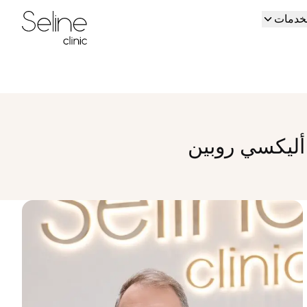
لخدمات
Home
 أليكسي روبين