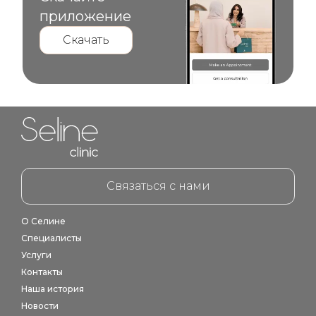
приложение
Скачать
Home link in footer
Связаться с нами
О Селине
Специалисты
Услуги
Контакты
Наша история
Новости