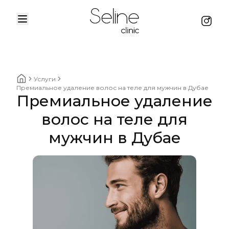
Menu
Instag
Home
Услуги
Home breadcrumbs
Премиальное удаление волос на теле для мужчин в Дубае
Премиальное удаление
волос на теле для
мужчин в Дубае