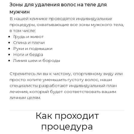
Зоны для удаления волос на теле для
мужчин
В нашей клинике проводятся индивидуальные
процедуры, охватывающие все зоны мужского тела,
в том числе:
Грудь и живот
Спина и плечи
Руки и подмышки
Ноги и бедра
Линия шеи и бороды
Стремитесь ли вы к чистому, спортивному виду или
просто хотите уменьшить густоту волос, наши
специалисты разработают индивидуальный план
лечения, который будет соответствовать вашим
личным целям.
Как проходит
процедура