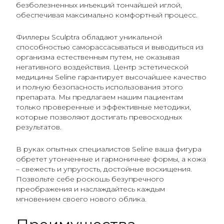
безболезненных инъекций тончайшей иглой,
обеспечивая максимально комфортный процесс.
Филлеры Sculptra обладают уникальной
способностью саморассасываться и выводиться из
организма естественным путем, не оказывая
негативного воздействия. Центр эстетической
медицины Seline гарантирует высочайшее качество
и полную безопасность использования этого
препарата. Мы предлагаем нашим пациентам
только проверенные и эффективные методики,
которые позволяют достигать превосходных
результатов.
В руках опытных специалистов Seline ваша фигура
обретет утонченные и гармоничные формы, а кожа
– свежесть и упругость, достойные восхищения.
Позвольте себе роскошь безупречного
преображения и наслаждайтесь каждым
мгновением своего нового облика.