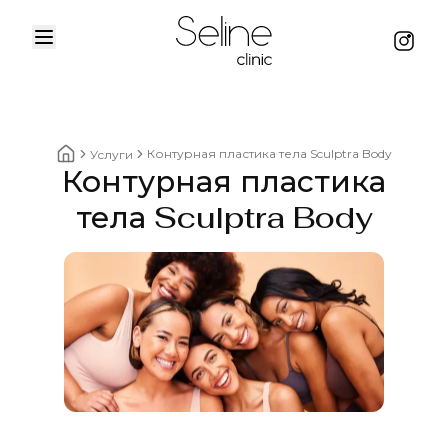
Menu
Instag
Home
Контурная пластика тела Sculptra Body
Услуги
Контурная пластика
Home breadcrumbs
тела Sculptra Body