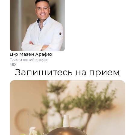
Д-р Мазен Арафех
Пластический хирург
MD
Запишитесь на прием