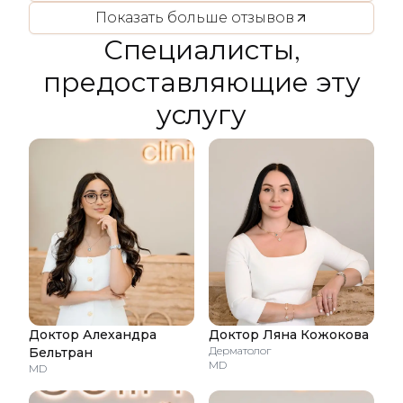
Показать больше отзывов
Специалисты,
предоставляющие эту
услугу
Доктор Алехандра
Доктор Ляна Кожокова
Дерматолог
Бельтран
MD
MD