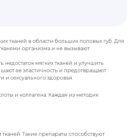
х тканей в области больших половых губ. Для
тканями организма и не вызывают
ь недостаток мягких тканей и улучшить
ышают ее эластичность и предотвращают
и и сексуального здоровья.
оты и коллагена. Каждая из методик
.
 тканей. Такие препараты способствуют