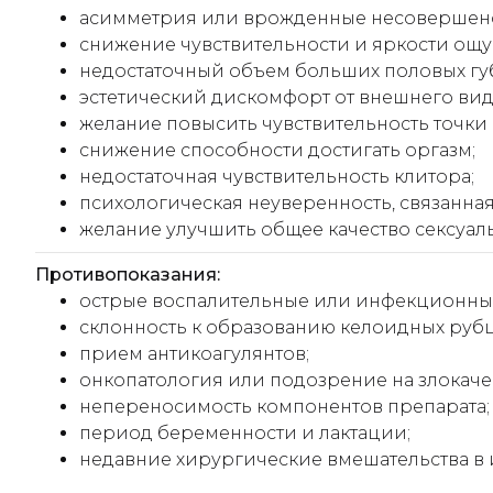
асимметрия или врожденные несовершенс
снижение чувствительности и яркости ощ
недостаточный объем больших половых губ
эстетический дискомфорт от внешнего вид
желание повысить чувствительность точки 
снижение способности достигать оргазм;
недостаточная чувствительность клитора;
психологическая неуверенность, связанна
желание улучшить общее качество сексуал
Противопоказания:
острые воспалительные или инфекционные
склонность к образованию келоидных рубц
прием антикоагулянтов;
онкопатология или подозрение на злокач
непереносимость компонентов препарата;
период беременности и лактации;
недавние хирургические вмешательства в 