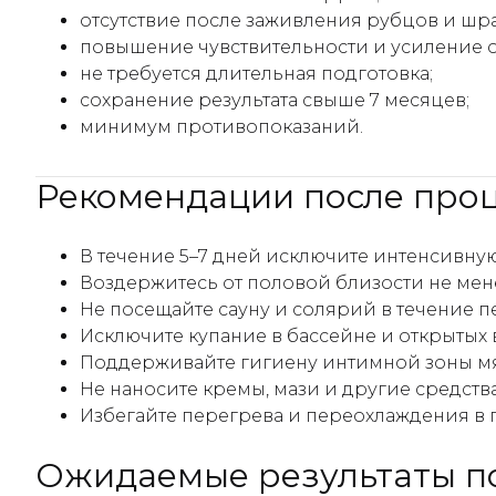
отсутствие после заживления рубцов и шр
повышение чувствительности и усиление о
не требуется длительная подготовка;
сохранение результата свыше 7 месяцев;
минимум противопоказаний.
Рекомендации после про
В течение 5–7 дней исключите интенсивну
Воздержитесь от половой близости не мене
Не посещайте сауну и солярий в течение п
Исключите купание в бассейне и открытых 
Поддерживайте гигиену интимной зоны мя
Не наносите кремы, мази и другие средств
Избегайте перегрева и переохлаждения в
Ожидаемые результаты п