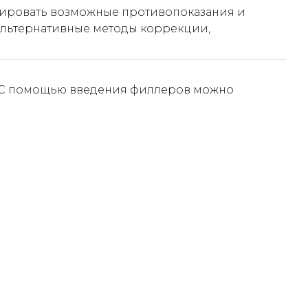
зировать возможные противопоказания и
альтернативные методы коррекции,
. С помощью введения филлеров можно