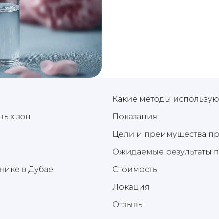
Какие методы использую
ных зон
Показания:
Цели и преимущества п
Ожидаемые результаты 
нике в Дубае
Стоимость
Локация
Отзывы