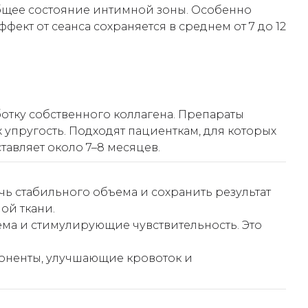
общее состояние интимной зоны. Особенно
кт от сеанса сохраняется в среднем от 7 до 12
тку собственного коллагена. Препараты
 упругость. Подходят пациенткам, для которых
тавляет около 7–8 месяцев.
ь стабильного объема и сохранить результат
ой ткани.
а и стимулирующие чувствительность. Это
оненты, улучшающие кровоток и