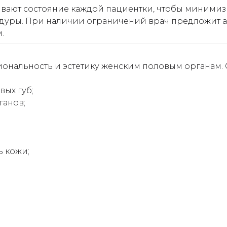
нивают состояние каждой пациентки, чтобы миними
дуры. При наличии ограничений врач предложит 
.
ональность и эстетику женским половым органам
ых губ;
ганов;
ь кожи;