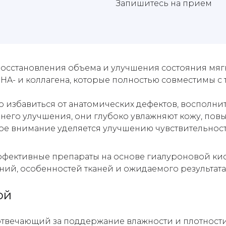
Запишитесь на прием
осстановления объема и улучшения состояния мягки
HA- и коллагена, которые полностью совместимы с 
избавиться от анатомических дефектов, восполнит
него улучшения, они глубоко увлажняют кожу, пов
ое внимание уделяется улучшению чувствительност
ективные препараты на основе гиалуроновой кисл
ий, особенностей тканей и ожидаемого результата
ой
отвечающий за поддержание влажности и плотности