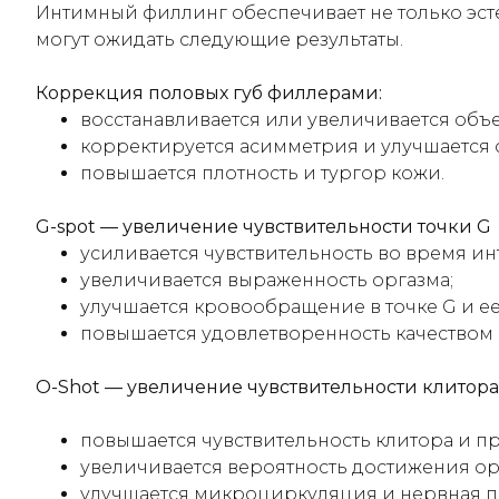
Интимный филлинг обеспечивает не только эст
могут ожидать следующие результаты.
Коррекция половых губ филлерами:
восстанавливается или увеличивается объ
корректируется асимметрия и улучшается
повышается плотность и тургор кожи.
G-spot — увеличение чувствительности точки G
усиливается чувствительность во время и
увеличивается выраженность оргазма;
улучшается кровообращение в точке G и е
повышается удовлетворенность качеством
O-Shot — увеличение чувствительности клитора
повышается чувствительность клитора и п
увеличивается вероятность достижения ор
улучшается микроциркуляция и нервная 