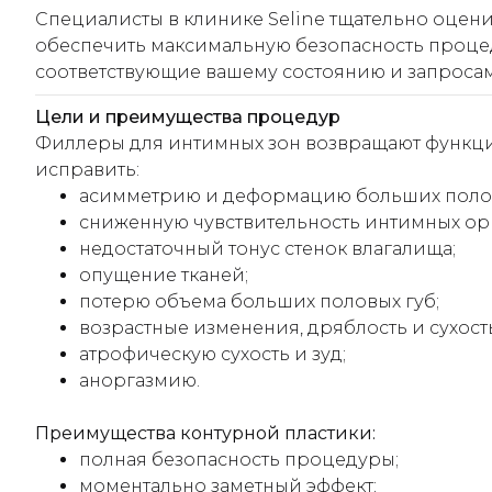
Специалисты в клинике Seline тщательно оце
обеспечить максимальную безопасность проце
соответствующие вашему состоянию и запросам
Цели и преимущества процедур
Филлеры для интимных зон возвращают функци
исправить:
асимметрию и деформацию больших полов
сниженную чувствительность интимных ор
недостаточный тонус стенок влагалища;
опущение тканей;
потерю объема больших половых губ;
возрастные изменения, дряблость и сухост
атрофическую сухость и зуд;
аноргазмию.
Преимущества контурной пластики:
полная безопасность процедуры;
моментально заметный эффект;