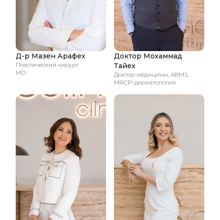
Д-р Мазен Арафех
Доктор Мохаммад
Пластический хирург
Тайех
MD
Доктор медицины, ABMS,
MRCP-дерматология