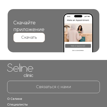
Скачайте
приложение
Скачать
Home link in footer
Связаться с нами
О Селине
Специалисты