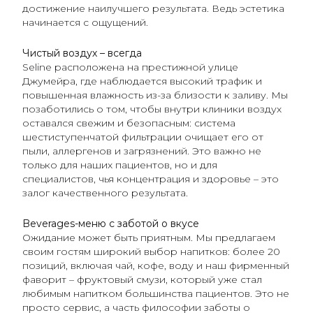
достижение наилучшего результата. Ведь эстетика
начинается с ощущений.
Чистый воздух – всегда
Seline расположена на престижной улице
Джумейра, где наблюдается высокий трафик и
повышенная влажность из-за близости к заливу. Мы
позаботились о том, чтобы внутри клиники воздух
оставался свежим и безопасным: система
шестиступенчатой фильтрации очищает его от
пыли, аллергенов и загрязнений. Это важно не
только для наших пациентов, но и для
специалистов, чья концентрация и здоровье – это
залог качественного результата.
Beverages-меню с заботой о вкусе
Ожидание может быть приятным. Мы предлагаем
своим гостям широкий выбор напитков: более 20
позиций, включая чай, кофе, воду и наш фирменный
фаворит – фруктовый смузи, который уже стал
любимым напитком большинства пациентов. Это не
просто сервис, а часть философии заботы о