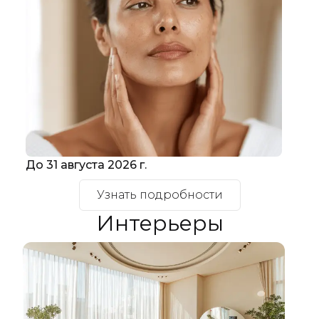
До 31 августа 2026 г.
До 
Узнать подробности
Интерьеры