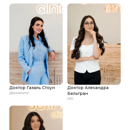
Доктор Газаль Стоун
Доктор Алехандра
Дерматолог
Бельтран
MD