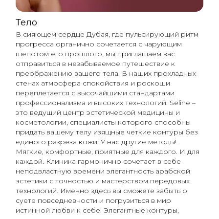
Тело
В сияющем сердце Дубая, где пульсирующий ритм
прогресса органично сочетается с чарующим
шепотом его прошлого, мы приглашаем вас
отправиться в незабываемое путешествие к
преображению вашего тела. В наших прохладных
стенах атмосфера спокойствия и роскоши
переплетается с высочайшими стандартами
профессионализма и высоких технологий. Seline –
это ведущий центр эстетической медицины и
косметологии, специалисты которого способны
придать вашему телу изящные четкие контуры без
единого разреза кожи. У нас другие методы!
Мягкие, комфортные, приятные для каждого. И для
каждой. Клиника гармонично сочетает в себе
неподвластную времени элегантность арабской
эстетики с точностью и мастерством передовых
технологий. Именно здесь вы сможете забыть о
суете повседневности и погрузиться в мир
истинной любви к себе. Элегантные контуры,