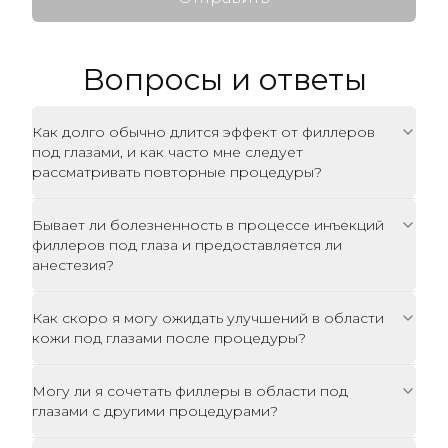
Вопросы и ответы
Как долго обычно длится эффект от филлеров
под глазами, и как часто мне следует
рассматривать повторные процедуры?
Бывает ли болезненность в процессе инъекций
филлеров под глаза и предоставляется ли
анестезия?
Как скоро я могу ожидать улучшений в области
кожи под глазами после процедуры?
Могу ли я сочетать филлеры в области под
глазами с другими процедурами?