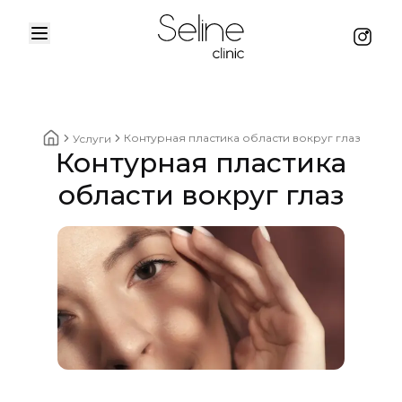
Menu
Instag
Home
Контурная пластика области вокруг глаз
Услуги
Контурная пластика
Home breadcrumbs
области вокруг глаз