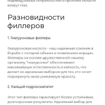
индивидуальных потребностей и проблем области
вокруг глаз.
Разновидности
филлеров
1. Гиалуроновые филлеры
Гиалуроновая кислота – наш надежный союзник в
борьбе с потерей объема и появлением морщин.
Филлеры на основе дружественной нашему
организму “гиалуронки” обеспечивают
максимальную естественность и мягкость, что
делает их идеальным выбором для тех, кто хочет
подчеркнуть свою уникальную красоту.
2. Кальций-гидроксиапатит
Этот тип филлера гарантирует более устойчивые,
долгосрочные результаты. Идеальный выбор для