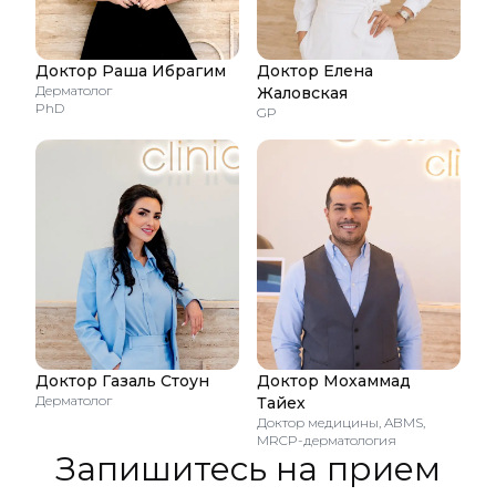
Доктор Раша Ибрагим
Доктор Елена
Дерматолог
Жаловская
PhD
GP
Доктор Газаль Стоун
Доктор Мохаммад
Дерматолог
Тайех
Доктор медицины, ABMS,
MRCP-дерматология
Запишитесь на прием