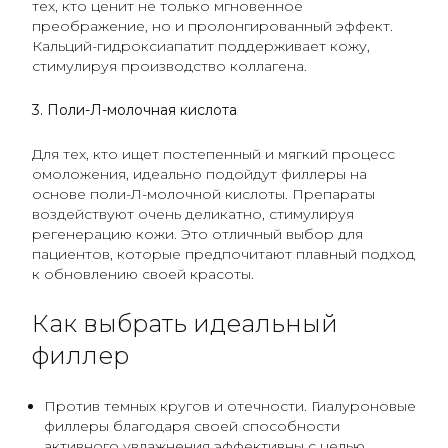
тех, кто ценит не только мгновенное
преображение, но и пролонгированный эффект.
Кальций-гидроксиапатит поддерживает кожу,
стимулируя производство коллагена.
3. Поли-Л-молочная кислота
Для тех, кто ищет постепенный и мягкий процесс
омоложения, идеально подойдут филлеры на
основе поли-Л-молочной кислоты. Препараты
воздействуют очень деликатно, стимулируя
регенерацию кожи. Это отличный выбор для
пациентов, которые предпочитают плавный подход
к обновлению своей красоты.
Как выбрать идеальный
филлер
Против темных кругов и отечности. Гиалуроновые
филлеры благодаря своей способности
активного увлажнения эффективны с целью