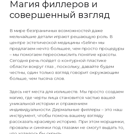
Магия филлеров и
совершенный взгляд
В мире безграничных возможностей даже
мельчайшие детали играют решающую роль. В
центре эстетической медицины «Seline» мы
предлагаем нечто большее, чем просто процедуры
– мы помогаем переосмыслить понятие красоты.
Сегодня речь пойдет о контурной пластике
области вокруг глаз , поскольку, давайте будем
честны, один только взгляд говорит окружающим
больше, чем тысяча слов.
Здесь нет места для излишеств. Мы просто создаем
магию, где черты лица становится частью вашей
уникальной истории и отражением
индивидуальности. Дермальные филлеры – это наш
инструмент, чтобы помочь вашему взгляду
рассказать красивую историю. При этом морщинки,
провалы и синячки под глазами не смогут выдать то,
что хотелось бы скрыть.