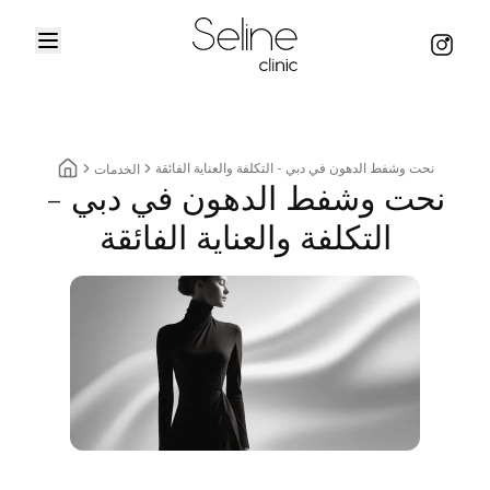
Menu
Instag
Home
نحت وشفط الدهون في دبي - التكلفة والعناية الفائقة
الخدمات
نحت وشفط الدهون في دبي -
Home breadcrumbs
التكلفة والعناية الفائقة