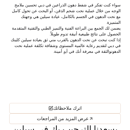
سواء كنت تفكر في
شفط دهون الذراعين في دبي
تحسين ملامح
الوجه من خلال عملية نحت شحم الذقن، أو البحث عن تحول كامل
مع
نحت الدهون في الجسم بالكامل
، عيادة سيلين هي وجهتك
المتميزة.
يضمن لك الجمع بين البراعة الفنية والتميز الطبي والتقنية المتقدمة
الحصول على نتائج طبيعية أنيقة تدوم طويلاً.
إذا كنت تبحث عن
نحت الدهون بالقرب مني
ثق بعيادة سيلين كلينك
في دبي لتقديم رعاية عالمية المستوى وشفافة
تكلفة عملية نحت
الدهون
والثقة في معرفة أنك في أيدٍ أمينة.
اترك ملاحظاتك
عرض المزيد من المراجعات
يسعدنا الترحيب بك في سيلين