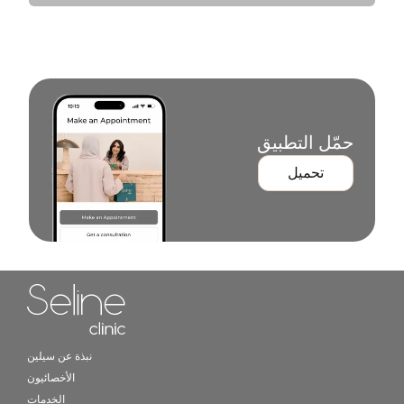
حمّل التطبيق
تحميل
Home link in footer
نبذة عن سيلين
الأخصائيون
الخدمات