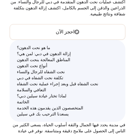
اكتشف عمليات نحت الدهون المتقدمة في دبي للرجال والنساء. من
الذراعين والذقن إلى الجسم بالكامل، اكتشف إزالة الدهون بتكلفة
شفافة ونتائج طبيعية.
احجز الآن
ما هو نحت الدهون؟
إزالة الدهون في دبي: لمن هي؟
المناطق المعالجة بنحت الدهون
أنواع نحت الدهون
نحت الشفاه للرجال والنساء
تكلفة نحت الشفاه في دبي
نحت الشفاه قبل وبعد إجراء عملية نحت الشفاه
التعافي والسلامة
لماذا تختار عيادة سيلين دبي؟
الخاتمة
المتخصصون الذين يقدمون هذه الخدمة
يسعدنا الترحيب بك في سيلين
في مدينة يحدد فيها الجمال والثقة أسلوب الحياة، يسعى الكثير من
الناس إلى الحصول على ملامح دقيقة ومتناسقة. نوفر في عيادة