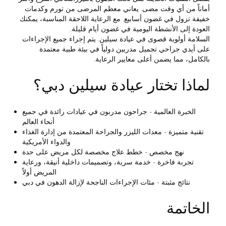
أماناً من أي وقت مضى. يعاني معظم المرضى من تورم وكدمات
خفيفة تزول في غضون أسابيع. مع الرعاية اللاحقة المناسبة، يمكنك
العودة إلى الأنشطة اليومية في غضون أيام قليلة.
السلامة أولوية قصوى في عيادة سيلين. يتم إجراء جميع الإجراءات
على أيدي جراحي تجميل مدربين دولياً في بيئة طبية معتمدة
بالكامل، مما يضمن أعلى معايير الرعاية.
لماذا تختار عيادة سيلين دبي؟
الخبرة العالمية - جراحون مدربون في عيادات رائدة في جميع
أنحاء العالم
تقنية متميزة - معدات الليزر والجراحة المعتمدة من إدارة الغذاء
والدواء الأمريكية
نهج مخصص - خطط علاج مخصصة لكل مريض على حدة
تجربة فاخرة - خدمة سرية، وتصميمات داخلية أنيقة، ورعاية
المريض أولاً
نتائج مثبتة - مئات الإجراءات الناجحة لإزالة الدهون في دبي
الخاتمة