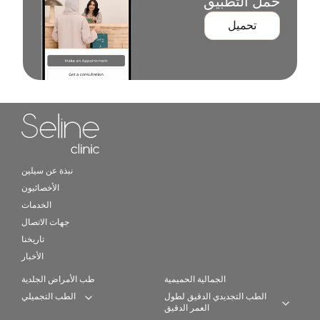
حمّل التطبيق
تحميل
Home link in footer
نبذة عن سيلين
الأخصائيون
الخدمات
جهات الاتصال
تاريخنا
الأخبار
الجمالية الحميمية
طب الأمراض الجلدية
الطب التجديدي الدقيق لطول
الطب التجميلي
Expand category
العمر الدقيق
Expan