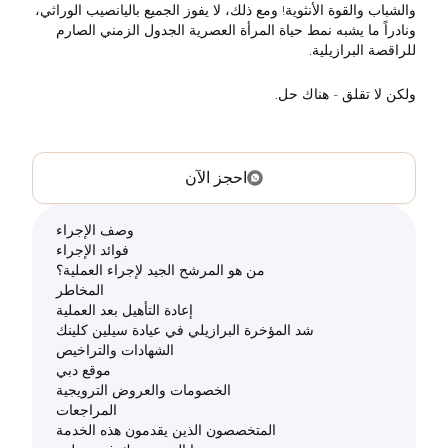
والشباب والقوة الأنثوية! ومع ذلك، لا يفوز الجميع باليانصيب الوراثي،
ونادراً ما يشبه نمط حياة المرأة العصرية الجدول الزمني الصارم
للراقصة البرازيلية.
ولكن لا تقلق - هناك حل.
احجز الآن
وصف الإجراء
فوائد الإجراء
من هو المرشح الجيد لإجراء العملية؟
المخاطر
إعادة التأهيل بعد العملية
شد المؤخرة البرازيلي في عيادة سيلين كلينك
الشهادات والتراخيص
موقع دبي
الخصومات والعروض الترويجية
المراجعات
المتخصصون الذين يقدمون هذه الخدمة