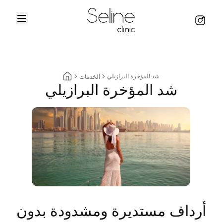
Menu
Instag
Home
شد المؤخرة البرازيلي
الخدمات
شد المؤخرة البرازيلي
Home breadcrumbs
أرداف مستديرة ومشدودة بدون