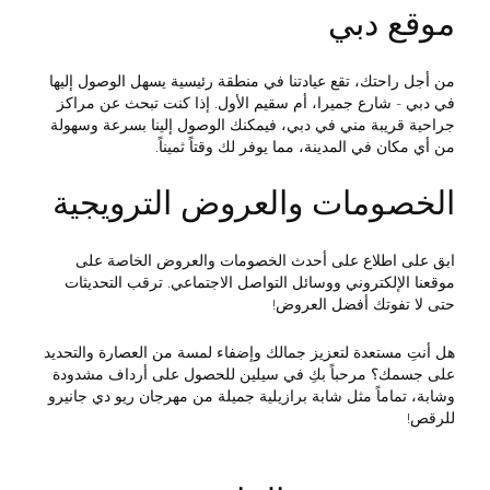
موقع دبي
من أجل راحتك، تقع عيادتنا في منطقة رئيسية يسهل الوصول إليها
في دبي - شارع جميرا، أم سقيم الأول. إذا كنت تبحث عن مراكز
جراحية قريبة مني في دبي، فيمكنك الوصول إلينا بسرعة وسهولة
من أي مكان في المدينة، مما يوفر لك وقتاً ثميناً.
الخصومات والعروض الترويجية
ابق على اطلاع على أحدث الخصومات والعروض الخاصة على
موقعنا الإلكتروني ووسائل التواصل الاجتماعي. ترقب التحديثات
حتى لا تفوتك أفضل العروض!
هل أنتِ مستعدة لتعزيز جمالك وإضفاء لمسة من العصارة والتحديد
على جسمك؟ مرحباً بكِ في سيلين للحصول على أرداف مشدودة
وشابة، تماماً مثل شابة برازيلية جميلة من مهرجان ريو دي جانيرو
للرقص!