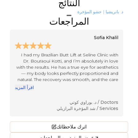
النتائج
د. باتريشيا | حشو المؤخرة
المراجعات
Sofia Khalil
I had my Brazilian Butt Lift at Seline Clinic with
Dr. Bouraoui Kotti, and I’m absolutely in love
with the results. He has a true eye for aesthetics
— my body looks perfectly proportioned and
natural. The recovery was smooth, and the care
from the entire team was exceptional. I finally
t
يد
اقرأ المزيد
feel confident in my shape and so happy I
chose Seline for this transformation.
Doctors /
د. بوراوي كوتي
Services /
شد المؤخرة البرازيلي
اترك ملاحظاتك
عرض المزيد من المراجعات