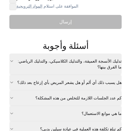
الموافقة على استلام
المواد الترويجية
إرسال
أسئلة وأجوبة
تدليك الأنسجة العميقة، والتدليك الكلاسيكي، والتدليك الرياضي:
ما الفرق بينها؟
هل يسبب ذلك أي ألم أو هل يشعر المريض بأي إزعاج بعد ذلك؟
كم عدد الجلسات اللازمة للتخلص من هذه المشكلة؟
ما هي موانع الاستعمال؟
كم تبلغ تكلفة هذه العملية في عيادة سيلين بدبي؟