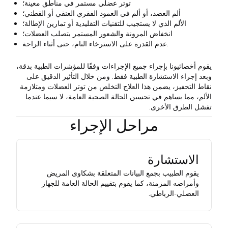
توتر عضلي مستمر في مناطق معينة؛
ألم العضد، أو ألم في العمود الفقري العنقي أو القطني؛
الألم الذي لا يستجيب للتقنيات التقليدية أو تمارين الإطالة؛
انخفاض المرونة والشعور المستمر بتصلب العضلات؛
عدم القدرة على الاسترخاء التام، حتى أثناء الراحة.
يقوم أخصائيونا بإجراء جميع الإجراءات وفقًا للمؤشرات الطبية بدقة،
وبعد إجراء الاستشارة الطبية فقط. ومن خلال التأثير الدقيق على
نقاط التحفيز، يضمن هذا العلاج التخلص من توتر العضلات ومتلازمة
الألم، مما يساهم في تحسين الحالة الصحية العامة، لا سيما عندما
تفشل الطرق الأخرى.
مراحل الإجراء
الاستشارة
يقوم الطبيب بجمع البيانات المتعلقة بشكاوى المريض
وأمراضه المزمنة، كما يقوم بتقييم الحالة العامة للجهاز
العضلي-الرباطي.