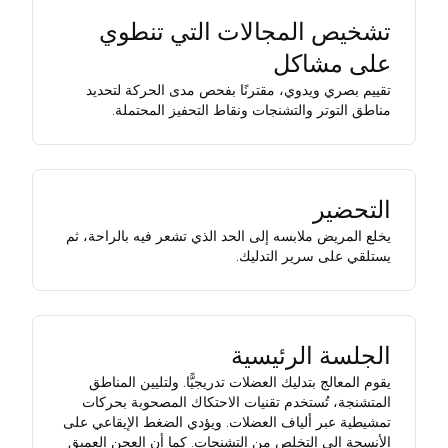
تشخيص المجالات التي تنطوي
على مشاكل
تقييم بصري ويدوي، مقترنًا بفحص مدى الحركة لتحديد
مناطق التوتر والتشنجات ونقاط التحفيز المحتملة.
التحضير
يخلع المريض ملابسه إلى الحد الذي تشعر فيه بالراحة، ثم
يستلقي على سرير التدليك.
الجلسة الرئيسية
يقوم المعالج بتدليك العضلات تدريجيًّا. ولتليين المناطق
المتشنجة، تُستخدم تقنيات الاحتكاك المصحوبة بحركات
تمشيطية عبر ألياف العضلات. ويؤدي الضغط الإيقاعي على
الأنسجة إلى التخلص من التشنجات. كما أن العجن العميق