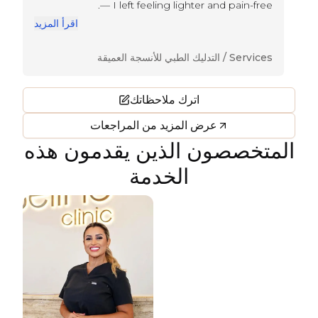
— I left feeling lighter and pain-free.
يد
اقرأ المزيد
Services /
التدليك الطبي للأنسجة العميقة
اترك ملاحظاتك
عرض المزيد من المراجعات
المتخصصون الذين يقدمون هذه
الخدمة