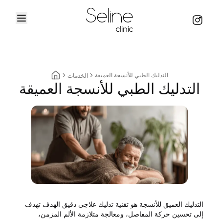
Menu
Instag
Home
التدليك الطبي للأنسجة العميقة
الخدمات
التدليك الطبي للأنسجة العميقة
Home breadcrumbs
التدليك العميق للأنسجة هو تقنية تدليك علاجي دقيق الهدف تهدف
إلى تحسين حركة المفاصل، ومعالجة متلازمة الألم المزمن،