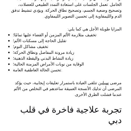
الخامل. تعمل الجلسات على استعادة التمدد الطبيعي للعضلات،
وتصحيح وضعية الجسم، وتصحيح نطاق الحركة. ويؤدي تنشيط تدفق
الدم والليمفاوية إلى تحسين التصوير الليمفاوي.
المزايا طويلة الأجل هي كما يلي:
تخفيف متلازمة الألم المزمن أو القضاء عليها تمامًا؛
تقليل الحاجة إلى مسكنات الألم؛
تخفيف مشاكل النوم؛
زيادة مرونة المفاصل ونطاق الحركة؛
زيادة النشاط البدني واليقظة الذهنية؛
الوقاية من نوبات الأمراض المزمنة الحالية؛
تحسن الحالة العاطفية العامة.
مرضى
سيلين
تتلقى العيادة باستمرار تعليقات إيجابية، حيث يؤكد
المرضى أن تدليك الأنسجة العميقة ساعدهم في التخلص من الألم
عندما فشلت الطرق الأخرى.
تجربة علاجية فاخرة في قلب
دبي