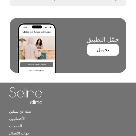
حمّل التطبيق
تحميل
Home link in footer
نبذة عن سيلين
الأخصائيون
الخدمات
جهات الاتصال