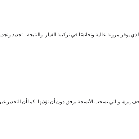
ذي يوفر مرونة عالية وتجانسًا في تركيبة الفيلر. والنتيجة - تجديد وت
نحف إبرة، والتي تسحب الأنسجة برفق دون أن تؤذيها! كما أن التخدير