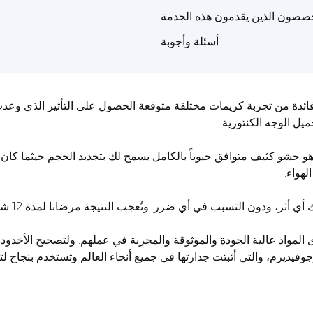
خصصون الذين يقدمون هذه الخدمة
أسئلة وأجوبة
ائدة من تجربة كريمات مختلفة متوقعة الحصول على التأثير الذي وعدت 
يل الوجه الكنتورية.
حشو كثيف متوافق حيوياً بالكامل يسمح لك بتجديد الحجم حيثما كان 
لهواء.
 في أي ضرر. وتُعجب النتيجة مرضانا لمدة 12 شهراً تقريباً، ثم يُنصح بتكرار الإجراء.
اد عالية الجودة والموثوقة والمجربة في عملهم. ولتصحيح الأخدود ا
وجوفيديرم، والتي أثبتت جدارتها في جميع أنحاء العالم وتستخدم بنجاح لت