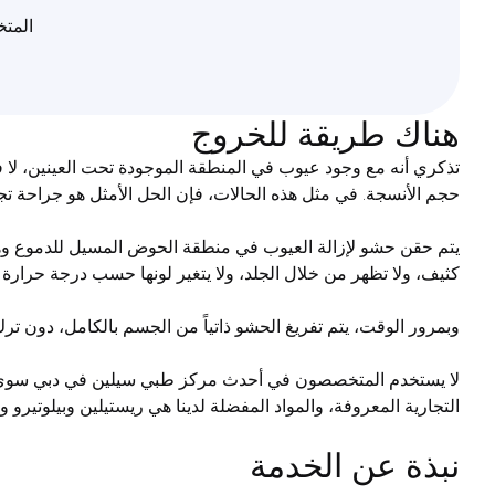
المت
هناك طريقة للخروج
تذكري أنه مع وجود عيوب في المنطقة الموجودة تحت العينين، لا ف
حجم الأنسجة. في مثل هذه الحالات، فإن الحل الأمثل هو جراحة تجم
يتم حقن حشو لإزالة العيوب في منطقة الحوض المسيل للدموع وهو 
كثيف، ولا تظهر من خلال الجلد، ولا يتغير لونها حسب درجة حرارة ا
وبمرور الوقت، يتم تفريغ الحشو ذاتياً من الجسم بالكامل، دون ترك أي أثر، ودون التسبب
لا يستخدم المتخصصون في أحدث مركز طبي سيلين في دبي سوى المو
التجارية المعروفة، والمواد المفضلة لدينا هي ريستيلين وبيلوتيرو 
نبذة عن الخدمة