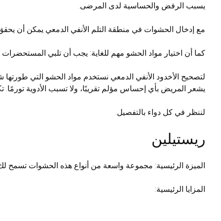
يسبب الرفض والحساسية لدى المرضى.
مع إدخال الحشوات في منطقة التلم الأنفي الدمعي يمكن أن يحقق ا
كما أن اختيار مواد الحشو مهم للغاية: يجب أن تلبي المستحضرات
لتصحيح الأخدود الأنفي الدمعي نستخدم مواد الحشو التي طورتها شركا
يشعر المريض بأي إحساس مؤلم تقريبًا، ولا تسبب الأدوية تورمًا. تك
لننظر في كل دواء بالتفصيل.
ريستيلين
الميزة الرئيسية: مجموعة واسعة من أنواع هذه الحشوات تسمح لك 
المزايا الرئيسية: