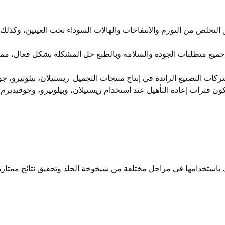
لتخلص من التورم والانتفاخات والهالات السوداء تحت العينين، وكذلك 
 جميع متطلبات الجودة والسلامة وبالطبع حل المشكلة بشكل فعال، مما
ت التصنيع الرائدة في إنتاج منتجات التجميل: ريستيلان، بيلوتيرو، جوفي
ون فترات إعادة التأهيل عند استخدام ريستيلان، وبيلوتيرو، وجوفيديرم ض
باستخدامها في مراحل مختلفة من شيخوخة الجلد وتحقيق نتائج ممتازة 