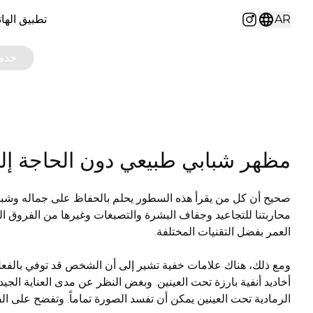
AR
تطبيق الها
Instagram
خدما
مظهر شبابي طبيعي دون الحاجة إل
صحيح أن كل من يقرأ هذه السطور يحلم بالحفاظ على جماله وشبا
محاربتنا للتجاعيد وجفاف البشرة والتصبغات وغيرها من الفروق ال
العمر بفضل التقنيات المختلفة.
ومع ذلك، هناك علامات خفية تشير إلى أن الشخص قد توفي بالفع
أخاديد أنفية بارزة تحت العينين. وبغض النظر عن مدى العناية الجي
الرمادية تحت العينين يمكن أن تفسد الصورة تماماً. وتفضح على الف