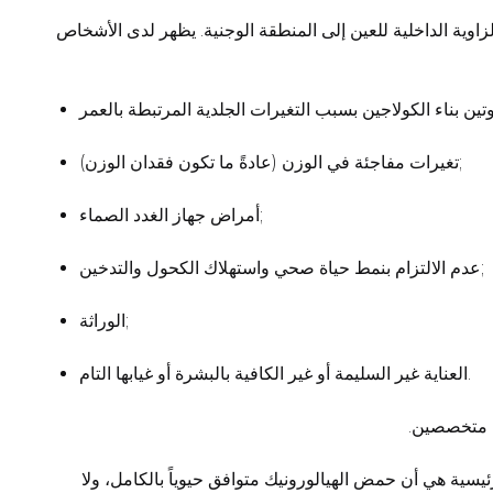
اوية الداخلية للعين إلى المنطقة الوجنية. يظهر لدى الأشخاص
تغيرات مفاجئة في الوزن (عادةً ما تكون فقدان الوزن);
أمراض جهاز الغدد الصماء;
عدم الالتزام بنمط حياة صحي واستهلاك الكحول والتدخين;
الوراثة;
العناية غير السليمة أو غير الكافية بالبشرة أو غيابها التام.
ن متخصصين.
ئيسية هي أن حمض الهيالورونيك متوافق حيوياً بالكامل، ولا