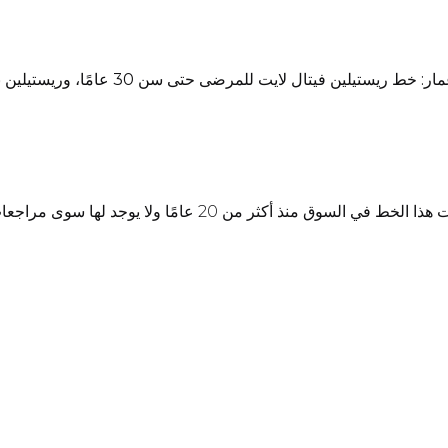
مجموعة واسعة من المنتجات المناسبة للمرض
الميزة الرئيسية: خصائص ترطيب فريدة من نوعها. تم طرح حشوات هذ